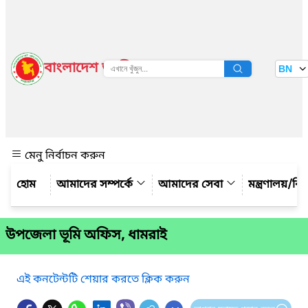
বাংলাদেশ জাতীয় তথ্য বাতায়ন
BN
দেখুন
মেনু নির্বাচন করুন
আমাদের সম্পর্কে
আমাদের সেবা
মন্ত্রণালয়/ব
উপজেলা ভূমি অফিস, ধামরাই
এই কনটেন্টটি শেয়ার করতে ক্লিক করুন