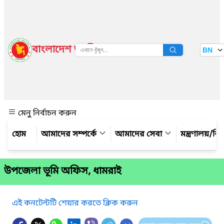
বাংলাদেশ জাতীয় তথ্য বাতায়ন
BN
দেখুন
মেনু নির্বাচন করুন
আমাদের সম্পর্কে
আমাদের সেবা
মন্ত্রণালয়/ব
উপজেলা ভূমি অফিস, ধামরাই
এই কনটেন্টটি শেয়ার করতে ক্লিক করুন