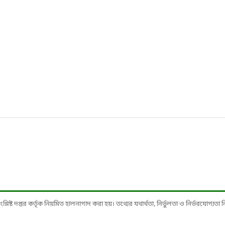
ষ্ট দপ্তর কর্তৃক নিয়মিত হালনাগাদ করা হয়। তথ্যের যথার্থতা, নির্ভুলতা ও নির্ভরযোগ্যতা নিশ্