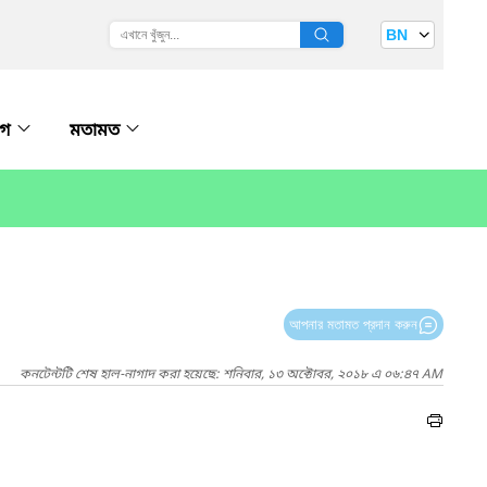
BN
োগ
মতামত
আপনার মতামত প্রদান করুন
কনটেন্টটি শেষ হাল-নাগাদ করা হয়েছে: শনিবার, ১৩ অক্টোবর, ২০১৮ এ ০৬:৪৭ AM