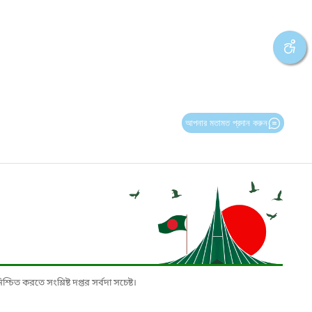
আপনার মতামত প্রদান করুন
চিত করতে সংশ্লিষ্ট দপ্তর সর্বদা সচেষ্ট।