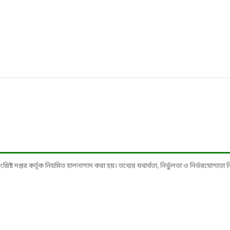
ষ্ট দপ্তর কর্তৃক নিয়মিত হালনাগাদ করা হয়। তথ্যের যথার্থতা, নির্ভুলতা ও নির্ভরযোগ্যতা নিশ্