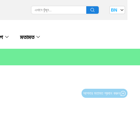
BN
োগ
মতামত
আপনার মতামত প্রদান করুন