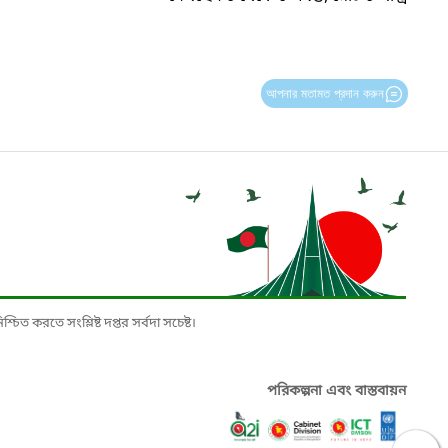
আপনার মতামত প্রদান করুন
চিত করতে সংশ্লিষ্ট দপ্তর সর্বদা সচেষ্ট।
পরিকল্পনা এবং বাস্তবায়ন