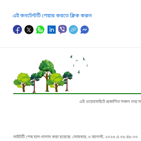
এই কনটেন্টটি শেয়ার করতে ক্লিক করুন
এই ওয়েবসাইটে প্রকাশিত সকল তথ্য সংশ্লি
সাইটটি শেষ হাল-নাগাদ করা হয়েছে: সোমবার, ৩ আগস্ট, ২০২৬ এ ০৮:৪৮:০০