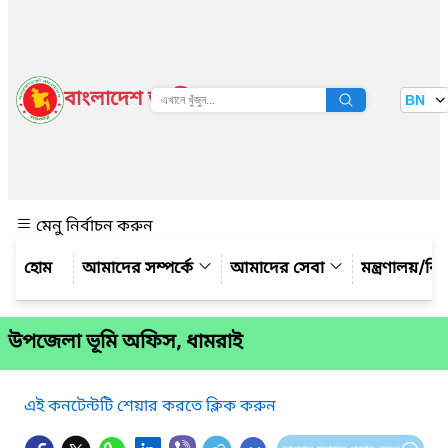
বাংলাদেশ জাতীয় তথ্য বাতায়ন
BN
দেখুন
মেনু নির্বাচন করুন
আমাদের সম্পর্কে
আমাদের সেবা
মন্ত্রণালয়/ব
উপজেলা ভূমি অফিস, ধামরাই
এই কনটেন্টটি শেয়ার করতে ক্লিক করুন