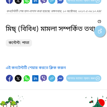
আপনার মতামত প্রদান করুন
কনটেন্টটি শেষ হাল-নাগাদ করা হয়েছে: মঙ্গলবার, ১০ অক্টোবর, ২০১৭ এ ০৬:১০ AM
মিছ্ (বিবিধ) মামলা সম্পর্কিত তথ্য
কন্টেন্ট: পাতা
এই কনটেন্টটি শেয়ার করতে ক্লিক করুন
আপনার মতামত প্রদান করুন