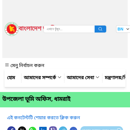
বাংলাদেশ জাতীয় তথ্য বাতায়ন
BN
দেখুন
মেনু নির্বাচন করুন
আমাদের সম্পর্কে
আমাদের সেবা
মন্ত্রণালয়/ব
উপজেলা ভূমি অফিস, ধামরাই
এই কনটেন্টটি শেয়ার করতে ক্লিক করুন