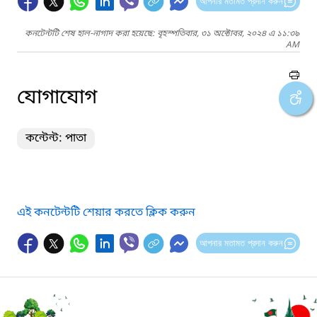
আপনার মতামত প্রদান করুন
কনটেন্টটি শেষ হাল-নাগাদ করা হয়েছে: বৃহস্পতিবার, ৩১ অক্টোবর, ২০২৪ এ ১১:৩৯
AM
যোগাযোগ
কন্টেন্ট: পাতা
এই কনটেন্টটি শেয়ার করতে ক্লিক করুন
আপনার মতামত প্রদান করুন