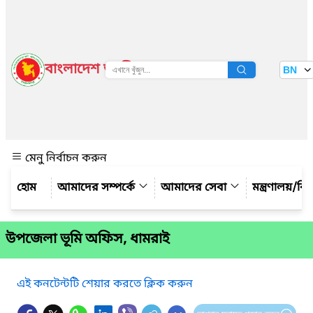
বাংলাদেশ জাতীয় তথ্য বাতায়ন
BN
দেখুন
মেনু নির্বাচন করুন
আমাদের সম্পর্কে
আমাদের সেবা
মন্ত্রণালয়/ব
উপজেলা ভূমি অফিস, ধামরাই
এই কনটেন্টটি শেয়ার করতে ক্লিক করুন