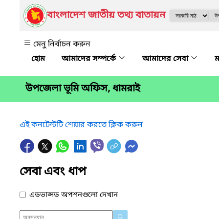
বাংলাদেশ জাতীয় তথ্য বাতায়ন
মেনু নির্বাচন করুন
আমাদের সম্পর্কে
আমাদের সেবা
ম
উপজেলা ভূমি অফিস, ধামরাই
এই কনটেন্টটি শেয়ার করতে ক্লিক করুন
সেবা এবং ধাপ
এডভান্সড অপশনগুলো দেখান